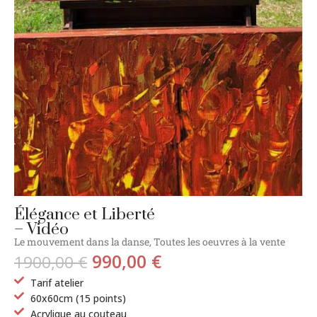
Élégance et Liberté
– Vidéo
Le mouvement dans la danse
,
Toutes les oeuvres à la vente
990,00
€
1900,00
€
Tarif atelier
60x60cm (15 points)
Acrylique au couteau