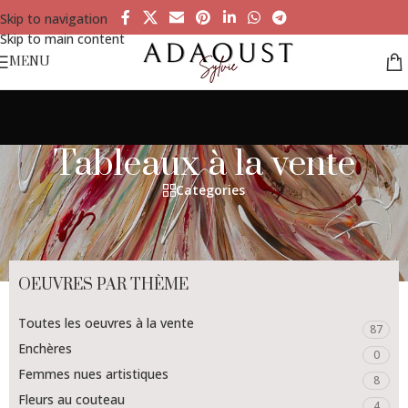
Skip to navigation
Skip to main content
MENU
Tableaux à la vente
Categories
OEUVRES PAR THÈME
Toutes les oeuvres à la vente
87
Enchères
0
Femmes nues artistiques
8
Fleurs au couteau
4