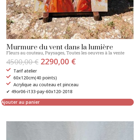
Murmure du vent dans la lumière
Fleurs au couteau
,
Paysages
,
Toutes les oeuvres à la vente
2290,00
€
4500,00
€
Tarif atelier
60x120cm(40 points)
Acrylique au couteau et pinceau
✔ 49or06-i133-pay-60x120-2018
Ajouter au panier