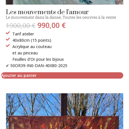
Les mouvements de l’amour
Le mouvement dans la danse
,
Toutes les oeuvres à la vente
990,00
€
1900,00
€
Tarif atelier
40x80cm (15 points)
Acrylique au couteau
et au pinceau
Feuilles d'Or pour les bijoux
✔ 50OR39-IN0-DAN-40X80-2025
Ajouter au panier