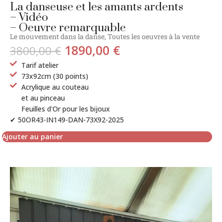
La danseuse et les amants ardents
– Vidéo
– Oeuvre remarquable
Le mouvement dans la danse
,
Toutes les oeuvres à la vente
1890,00
€
3800,00
€
Tarif atelier
73x92cm (30 points)
Acrylique au couteau
et au pinceau
Feuilles d'Or pour les bijoux
✔ 50OR43-IN149-DAN-73X92-2025
Ajouter au panier