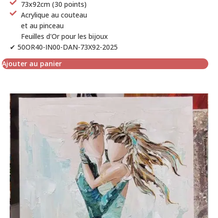
73x92cm (30 points)
Acrylique au couteau
et au pinceau
Feuilles d'Or pour les bijoux
✔ 50OR40-IN00-DAN-73X92-2025
Ajouter au panier