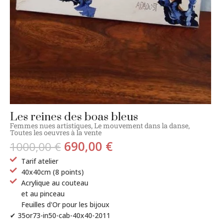
Les reines des boas bleus
Femmes nues artistiques
,
Le mouvement dans la danse
,
Toutes les oeuvres à la vente
690,00
€
1000,00
€
Tarif atelier
40x40cm (8 points)
Acrylique au couteau
et au pinceau
Feuilles d'Or pour les bijoux
✔ 35or73-in50-cab-40x40-2011