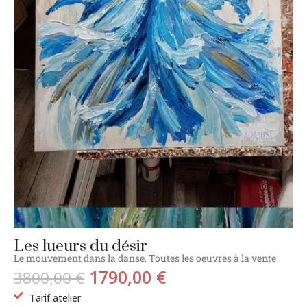
Les lueurs du désir
Le mouvement dans la danse
,
Toutes les oeuvres à la vente
1790,00
€
3800,00
€
Tarif atelier