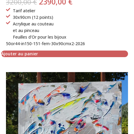
2390,00
€
3200,00
€
Tarif atelier
30x90cm (12 points)
Acrylique au couteau
et au pinceau
Feuilles d'Or pour les bijoux
50or44-in150-151-fem-30x90cmx2-2026
Ajouter au panier