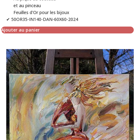
et au pinceau
Feuilles d'Or pour les bijoux
✔ 50OR35-IN140-DAN-60X60-2024
Ajouter au panier