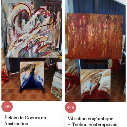
-49%
-34%
Éclats de Coeurs en
Vibration énigmatique
Abstraction
– Techno contemporain