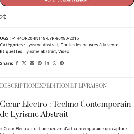
ACHETER MAINTENANT
UGS :
✔ 44OR20-IN118-LYR-80X80-2015
Catégories :
Lyrisme Abstrait
,
Toutes les oeuvres à la vente
Étiquettes :
lyrisme abstrait
,
Vidéo
Share:
DESCRIPTION
EXPÉDITION ET LIVRAISON
Cœur Électro : Techno Contemporain
de Lyrisme Abstrait
« Cœur Électro » est une œuvre d’art contemporaine qui capture