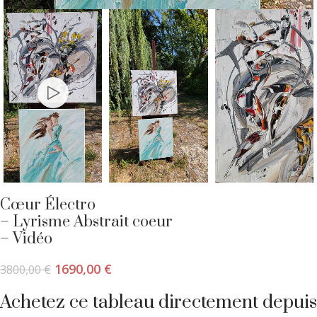
Cœur Électro
– Lyrisme Abstrait coeur
– Vidéo
1690,00
€
3800,00
€
Achetez ce tableau directement depuis