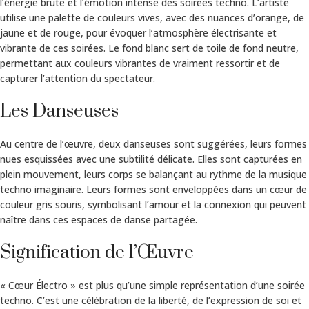
l’énergie brute et l’émotion intense des soirées techno. L’artiste
utilise une palette de couleurs vives, avec des nuances d’orange, de
jaune et de rouge, pour évoquer l’atmosphère électrisante et
vibrante de ces soirées. Le fond blanc sert de toile de fond neutre,
permettant aux couleurs vibrantes de vraiment ressortir et de
capturer l’attention du spectateur.
Les Danseuses
Au centre de l’œuvre, deux danseuses sont suggérées, leurs formes
nues esquissées avec une subtilité délicate. Elles sont capturées en
plein mouvement, leurs corps se balançant au rythme de la musique
techno imaginaire. Leurs formes sont enveloppées dans un cœur de
couleur gris souris, symbolisant l’amour et la connexion qui peuvent
naître dans ces espaces de danse partagée.
Signification de l’Œuvre
« Cœur Électro » est plus qu’une simple représentation d’une soirée
techno. C’est une célébration de la liberté, de l’expression de soi et