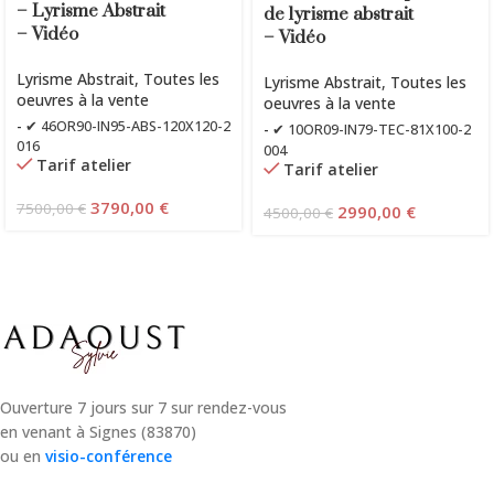
– Lyrisme Abstrait
de lyrisme abstrait
– Vidéo
– Vidéo
Lyrisme Abstrait
,
Toutes les
Lyrisme Abstrait
,
Toutes les
oeuvres à la vente
oeuvres à la vente
-
✔ 46OR90-IN95-ABS-120X120-2
-
✔ 10OR09-IN79-TEC-81X100-2
016
004
Tarif atelier
Tarif atelier
3790,00
€
7500,00
€
2990,00
€
4500,00
€
Ouverture 7 jours sur 7 sur rendez-vous
en venant à Signes (83870)
ou en
visio-conférence