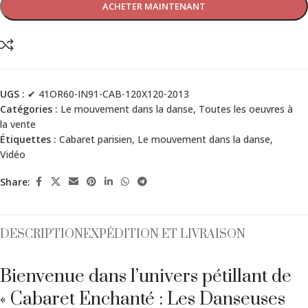
ACHETER MAINTENANT
UGS :
✔ 41OR60-IN91-CAB-120X120-2013
Catégories :
Le mouvement dans la danse
,
Toutes les oeuvres à
la vente
Étiquettes :
Cabaret parisien
,
Le mouvement dans la danse
,
Vidéo
Share:
DESCRIPTION
EXPÉDITION ET LIVRAISON
Bienvenue dans l’univers pétillant de
« Cabaret Enchanté : Les Danseuses