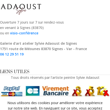
Ouverture 7 jours sur 7 sur rendez-vous
en venant à Signes (83870)
ou en
visio-conférence
Galerie d'art atelier Sylvie Adaoust de Signes
1751 route de Méounes 83870 Signes - Var - France
06 12 29 51 19
LIENS UTILES
Tous droits réservés par l'artiste peintre Sylvie Adaoust
Nous utilisons des cookies pour améliorer votre expérience
outique
Panier
Mon compte
sur notre site web. En naviguant sur ce site, vous acceptez