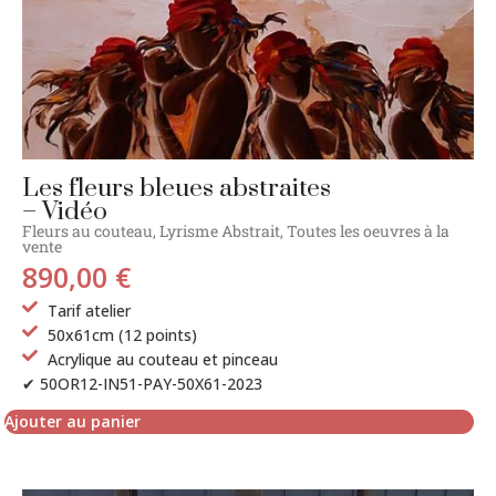
Les fleurs bleues abstraites
– Vidéo
Fleurs au couteau
,
Lyrisme Abstrait
,
Toutes les oeuvres à la
vente
890,00
€
Tarif atelier
50x61cm (12 points)
Acrylique au couteau et pinceau
✔ 50OR12-IN51-PAY-50X61-2023
Ajouter au panier