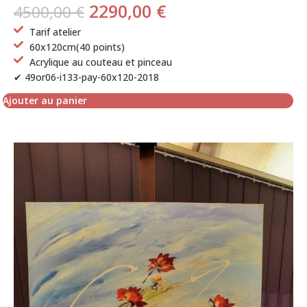
2290,00
€
4500,00
€
Tarif atelier
60x120cm(40 points)
Acrylique au couteau et pinceau
✔ 49or06-i133-pay-60x120-2018
Ajouter au panier