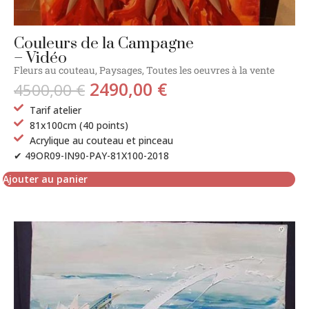
Couleurs de la Campagne
– Vidéo
Fleurs au couteau
,
Paysages
,
Toutes les oeuvres à la vente
2490,00
€
4500,00
€
Tarif atelier
81x100cm (40 points)
Acrylique au couteau et pinceau
✔ 49OR09-IN90-PAY-81X100-2018
Ajouter au panier