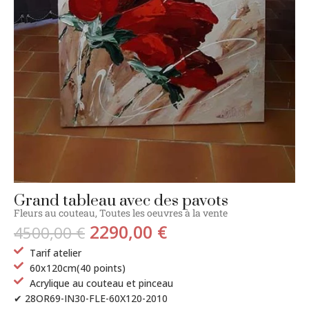
Grand tableau avec des pavots
Fleurs au couteau
,
Toutes les oeuvres à la vente
2290,00
€
4500,00
€
Tarif atelier
60x120cm(40 points)
Acrylique au couteau et pinceau
✔ 28OR69-IN30-FLE-60X120-2010