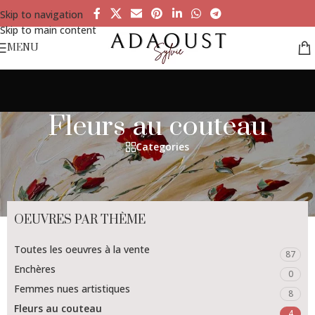
Skip to navigation
Skip to main content
MENU
Fleurs au couteau
Categories
OEUVRES PAR THÈME
Toutes les oeuvres à la vente
87
Enchères
0
Femmes nues artistiques
8
Fleurs au couteau
4