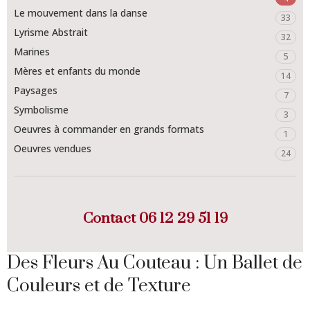
Le mouvement dans la danse
33
Lyrisme Abstrait
32
Marines
5
Mères et enfants du monde
14
Paysages
7
Symbolisme
3
Oeuvres à commander en grands formats
1
Oeuvres vendues
24
Contact
06 12 29 51 19
Des Fleurs Au Couteau : Un Ballet de
Couleurs et de Texture