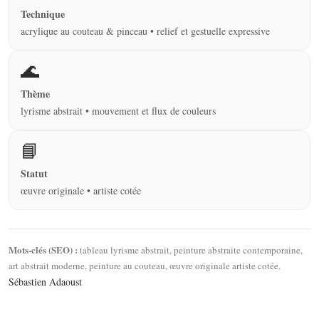
Technique
acrylique au couteau & pinceau • relief et gestuelle expressive
🌊
Thème
lyrisme abstrait • mouvement et flux de couleurs
📘
Statut
œuvre originale • artiste cotée
Mots-clés (SEO) :
tableau lyrisme abstrait, peinture abstraite contemporaine,
art abstrait moderne, peinture au couteau, œuvre originale artiste cotée.
Sébastien Adaoust