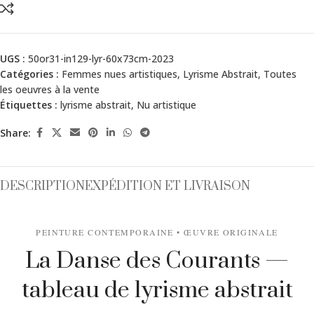
UGS :
50or31-in129-lyr-60x73cm-2023
Catégories :
Femmes nues artistiques
,
Lyrisme Abstrait
,
Toutes
les oeuvres à la vente
Étiquettes :
lyrisme abstrait
,
Nu artistique
Share:
DESCRIPTION
EXPÉDITION ET LIVRAISON
PEINTURE CONTEMPORAINE • ŒUVRE ORIGINALE
La Danse des Courants —
tableau de lyrisme abstrait