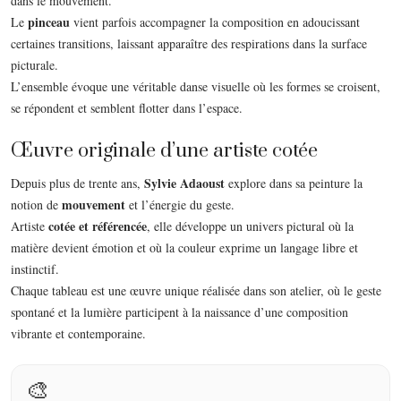
dans le mouvement.
pinceau
Le
vient parfois accompagner la composition en adoucissant
certaines transitions, laissant apparaître des respirations dans la surface
picturale.
L’ensemble évoque une véritable danse visuelle où les formes se croisent,
se répondent et semblent flotter dans l’espace.
Œuvre originale d’une artiste cotée
Sylvie Adaoust
Depuis plus de trente ans,
explore dans sa peinture la
mouvement
notion de
et l’énergie du geste.
cotée et référencée
Artiste
, elle développe un univers pictural où la
matière devient émotion et où la couleur exprime un langage libre et
instinctif.
Chaque tableau est une œuvre unique réalisée dans son atelier, où le geste
spontané et la lumière participent à la naissance d’une composition
vibrante et contemporaine.
🎨