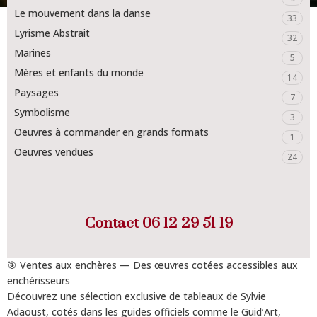
Le mouvement dans la danse
33
Lyrisme Abstrait
32
Marines
5
Mères et enfants du monde
14
Paysages
7
Symbolisme
3
Oeuvres à commander en grands formats
1
Oeuvres vendues
24
Contact
06 12 29 51 19
🎯 Ventes aux enchères — Des œuvres cotées accessibles aux
enchérisseurs
Découvrez une sélection exclusive de tableaux de Sylvie
Adaoust, cotés dans les guides officiels comme le Guid’Art,