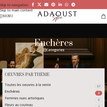
Skip to navigation
Skip to main content
MENU
Enchères
Categories
OEUVRES PAR THÈME
Toutes les oeuvres à la vente
87
Enchères
0
Femmes nues artistiques
8
Fleurs au couteau
4