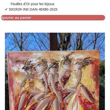
Feuilles d'Or pour les bijoux
✔ 50OR39-IN0-DAN-40X80-2025
Ajouter au panier