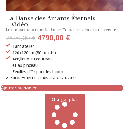
La Danse des Amants Éternels
– Vidéo
Le mouvement dans la danse
,
Toutes les oeuvres à la vente
4790,00
€
7500,00
€
Tarif atelier
120x120cm (80 points)
Acrylique au couteau
et au pinceau
Feuilles d'Or pour les bijoux
✔ 50OR25-IN111-DAN-120X120-2023
Ajouter au panier
Charger plus