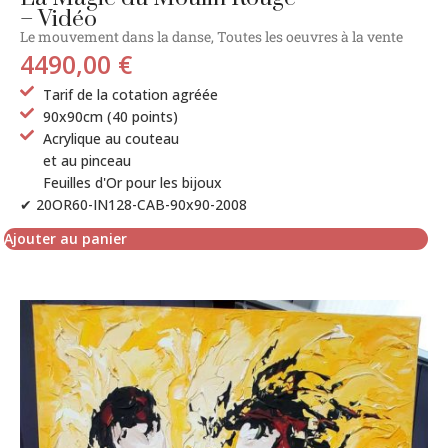
– Vidéo
Le mouvement dans la danse
,
Toutes les oeuvres à la vente
4490,00
€
Tarif de la cotation agréée
90x90cm (40 points)
Acrylique au couteau
et au pinceau
Feuilles d'Or pour les bijoux
✔ 20OR60-IN128-CAB-90x90-2008
Ajouter au panier