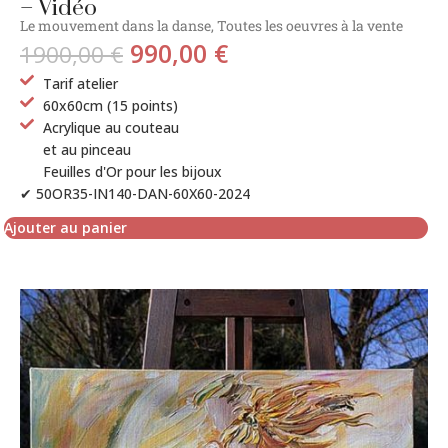
– Vidéo
Le mouvement dans la danse
,
Toutes les oeuvres à la vente
990,00
€
1900,00
€
Tarif atelier
60x60cm (15 points)
Acrylique au couteau
et au pinceau
Feuilles d'Or pour les bijoux
✔ 50OR35-IN140-DAN-60X60-2024
Ajouter au panier