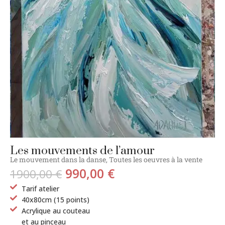
Les mouvements de l’amour
Le mouvement dans la danse
,
Toutes les oeuvres à la vente
990,00
€
1900,00
€
Tarif atelier
40x80cm (15 points)
Acrylique au couteau
et au pinceau