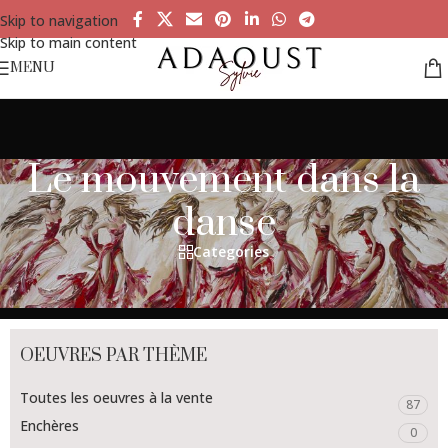
Skip to navigation
Skip to main content
MENU
Le mouvement dans la
danse
Categories
OEUVRES PAR THÈME
Toutes les oeuvres à la vente
87
Enchères
0