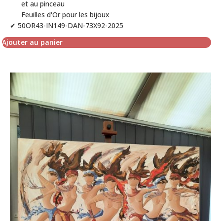
et au pinceau
Feuilles d'Or pour les bijoux
✔ 50OR43-IN149-DAN-73X92-2025
Ajouter au panier