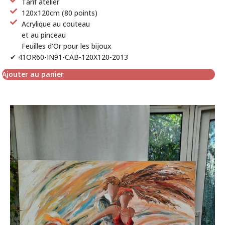
Tarif atelier
120x120cm (80 points)
Acrylique au couteau
et au pinceau
Feuilles d'Or pour les bijoux
✔ 41OR60-IN91-CAB-120X120-2013
Ajouter au panier