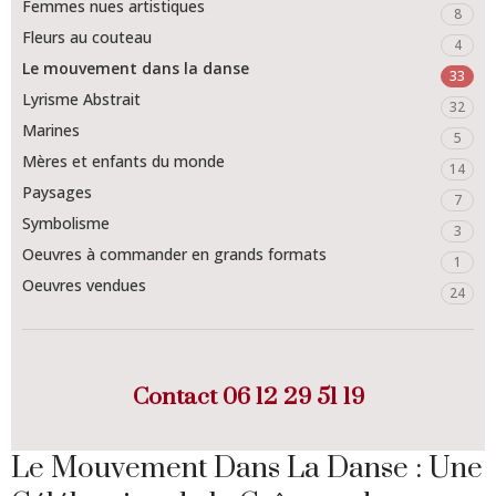
Femmes nues artistiques
8
Fleurs au couteau
4
Le mouvement dans la danse
33
Lyrisme Abstrait
32
Marines
5
Mères et enfants du monde
14
Paysages
7
Symbolisme
3
Oeuvres à commander en grands formats
1
Oeuvres vendues
24
Contact
06 12 29 51 19
Le Mouvement Dans La Danse : Une