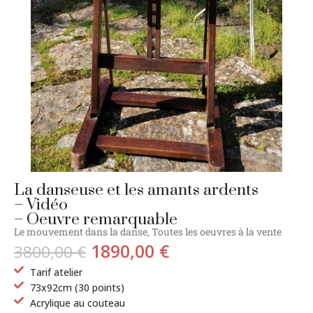
La danseuse et les amants ardents
– Vidéo
– Oeuvre remarquable
Le mouvement dans la danse
,
Toutes les oeuvres à la vente
1890,00
€
3800,00
€
Tarif atelier
73x92cm (30 points)
Acrylique au couteau