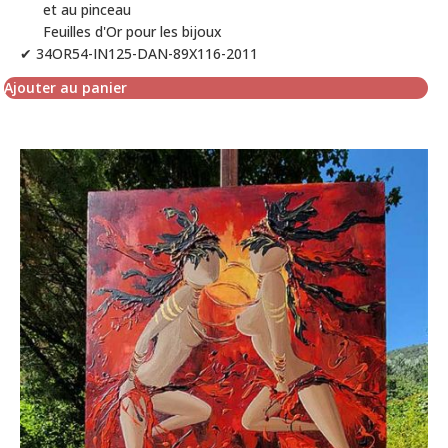
et au pinceau
Feuilles d'Or pour les bijoux
✔ 34OR54-IN125-DAN-89X116-2011
Ajouter au panier