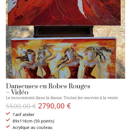
Danseuses en Robes Rouges
– Vidéo
Le mouvement dans la danse
,
Toutes les oeuvres à la vente
2790,00
€
5500,00
€
Tarif atelier
89x116cm (50 points)
Acrylique au couteau