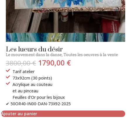
Les lueurs du désir
Le mouvement dans la danse
,
Toutes les oeuvres à la vente
1790,00
€
3800,00
€
Tarif atelier
73x92cm (30 points)
Acrylique au couteau
et au pinceau
Feuilles d'Or pour les bijoux
✔ 50OR40-IN00-DAN-73X92-2025
Ajouter au panier