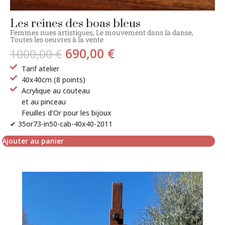
Les reines des boas bleus
Femmes nues artistiques
,
Le mouvement dans la danse
,
Toutes les oeuvres à la vente
690,00
€
1000,00
€
Tarif atelier
40x40cm (8 points)
Acrylique au couteau
et au pinceau
Feuilles d'Or pour les bijoux
✔ 35or73-in50-cab-40x40-2011
Ajouter au panier