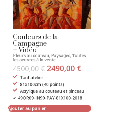
Couleurs de la
Campagne
– Vidéo
Fleurs au couteau
,
Paysages
,
Toutes
les oeuvres à la vente
2490,00
€
4500,00
€
Tarif atelier
81x100cm (40 points)
Acrylique au couteau et pinceau
✔ 49OR09-IN90-PAY-81X100-2018
Ajouter au panier