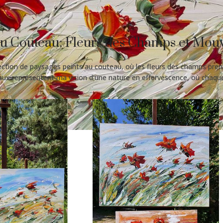
au Couteau: Fleurs des Champs et Mo
ction de paysages peints au couteau, où les fleurs des champs pren
eaux représentent ma vision d’une nature en effervescence, où chaq