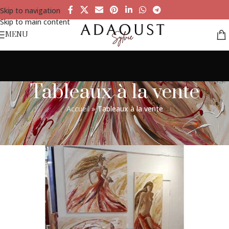
Skip to navigation
Skip to main content
MENU
Tableaux à la vente
Accueil
»
Tableaux à la vente