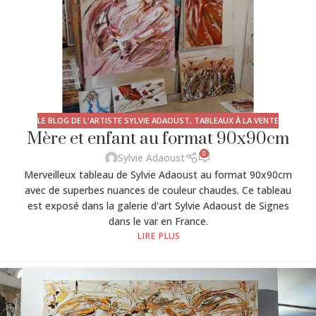
LE BLOG DE L'ARTISTE SYLVIE ADAOUST
,
TABLEAUX À LA VENTE
Mère et enfant au format 90x90cm
0
Sylvie Adaoust
Merveilleux tableau de Sylvie Adaoust au format 90x90cm
avec de superbes nuances de couleur chaudes. Ce tableau
est exposé dans la galerie d'art Sylvie Adaoust de Signes
dans le var en France.
LIRE PLUS