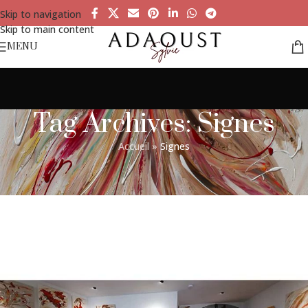
Skip to navigation
Skip to main content
MENU
Tag Archives: Signes
Accueil
»
Signes