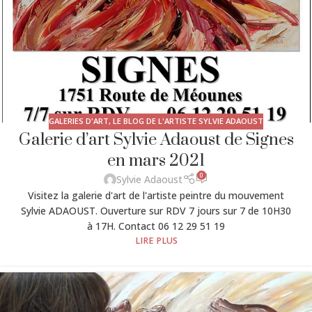
GALERIES D'ART
,
LE BLOG DE L'ARTISTE SYLVIE ADAOUST
Galerie d’art Sylvie Adaoust de Signes
en mars 2021
0
Sylvie Adaoust
Visitez la galerie d'art de l'artiste peintre du mouvement
Sylvie ADAOUST. Ouverture sur RDV 7 jours sur 7 de 10H30
à 17H. Contact 06 12 29 51 19
LIRE PLUS