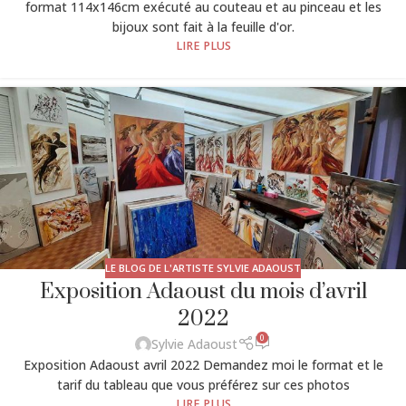
format 114x146cm exécuté au couteau et au pinceau et les
bijoux sont fait à la feuille d'or.
LIRE PLUS
LE BLOG DE L'ARTISTE SYLVIE ADAOUST
Exposition Adaoust du mois d’avril
2022
0
Sylvie Adaoust
Exposition Adaoust avril 2022 Demandez moi le format et le
tarif du tableau que vous préférez sur ces photos
LIRE PLUS