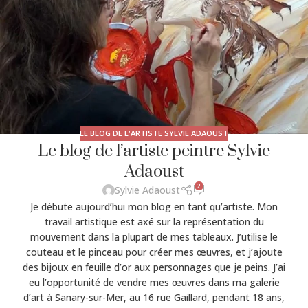
LE BLOG DE L'ARTISTE SYLVIE ADAOUST
Le blog de l’artiste peintre Sylvie
Adaoust
2
Sylvie Adaoust
Je débute aujourd’hui mon blog en tant qu’artiste. Mon
travail artistique est axé sur la représentation du
mouvement dans la plupart de mes tableaux. J’utilise le
couteau et le pinceau pour créer mes œuvres, et j’ajoute
des bijoux en feuille d’or aux personnages que je peins. J’ai
eu l’opportunité de vendre mes œuvres dans ma galerie
d’art à Sanary-sur-Mer, au 16 rue Gaillard, pendant 18 ans,