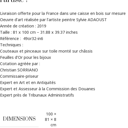
Livraison offerte pour la France dans une caisse en bois sur mesure
Oeuvre d’art réalisée par l’artiste peintre Sylvie ADAOUST
Année de création : 2019
Taille : 81 x 100 cm – 31.88 x 39.37 inches
Référence : 49or32-in6
Techniques :
Couteaux et pinceaux sur toile monté sur châssis
Feuilles d’Or pour les bijoux
Cotation agréée par :
Christian SORRIANO
Commissaire-priseur
Expert en Art et en Antiquités
Expert et Assesseur à la Commission des Douanes
Expert près de Tribunaux Administratifs
100 ×
DIMENSIONS
81 × 8
cm