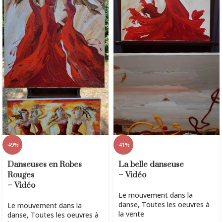
-49%
-41%
Danseuses en Robes
La belle danseuse
Rouges
– Vidéo
– Vidéo
Le mouvement dans la
danse
,
Toutes les oeuvres à
Le mouvement dans la
la vente
danse
,
Toutes les oeuvres à