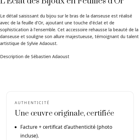
L’Éclat des Bijoux en Feuilles d’Or
Le détail saisissant du bijou sur le bras de la danseuse est réalisé
avec de la feuille d’Or, ajoutant une touche d’éclat et de
sophistication à l’ensemble. Cet accessoire rehausse la beauté de la
danseuse et souligne son allure majestueuse, témoignant du talent
artistique de Sylvie Adaoust.
Description de Sébastien Adaoust
AUTHENTICITÉ
Une œuvre originale, certifiée
Facture + certificat d’authenticité (photo
incluse).