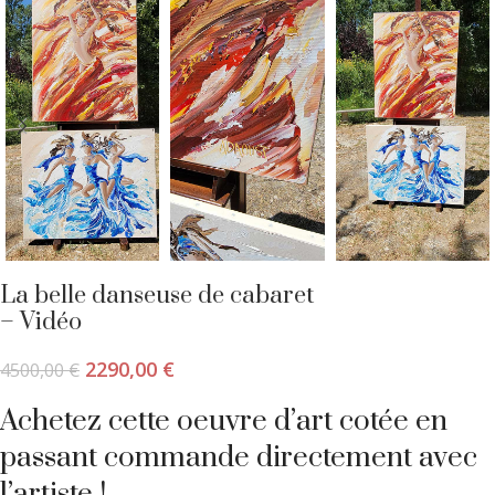
La belle danseuse de cabaret
– Vidéo
2290,00
€
4500,00
€
Achetez cette oeuvre d’art cotée en
passant commande directement avec
l’artiste !